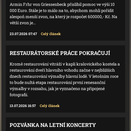
Armin Frhr von Griessenbeck přislíbil pomoc ve výši 10
000 Euro. Stále je to málo na to, abychom mohli pořídit
alespoň menší zvon, na který je rozpočet 600000,- Kč. Na
větší zvon je...
23.07.2026 07:47
Celý článek
RESTAURÁTORSKÉ PRÁCE POKRAČUJÍ
Kromě restaurování vitráží v kapli kralovického kostela a
restaurování dveří hlavního vchodu začne v nejbližších
dnech restaurování výmalby hlavní lodě. V letošním roce
to bude nultá etapa restaurování první renesanční
výmalby v rozsahu, jak je vyznačeno na připojené
fotografii.
13.07.2026 16:57
Celý článek
POZVÁNKA NA LETNÍ KONCERTY