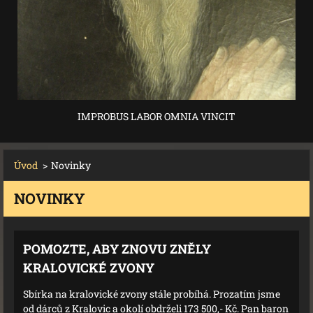
IMPROBUS LABOR OMNIA VINCIT
Úvod
>
Novinky
NOVINKY
POMOZTE, ABY ZNOVU ZNĚLY
KRALOVICKÉ ZVONY
Sbírka na kralovické zvony stále probíhá. Prozatím jsme
od dárců z Kralovic a okolí obdrželi 173 500,- Kč. Pan baron