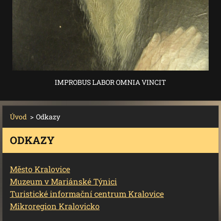
IMPROBUS LABOR OMNIA VINCIT
Úvod
>
Odkazy
ODKAZY
Město Kralovice
Muzeum v Mariánské Týnici
Turistické informační centrum Kralovice
Mikroregion Kralovicko