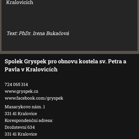
Kralovicích
Text: PhDr. Irena Bukačová
Spolek Gryspek pro obnovu kostela sv. Petra a
Pavla v Kralovicích
724 065 314
www.gryspek.cz
www.facebook.com/gryspek
Masarykovo nám. 1
331 41 Kralovice
Korespondenční adresa:
Drožstevní 634
331 41 Kralovice