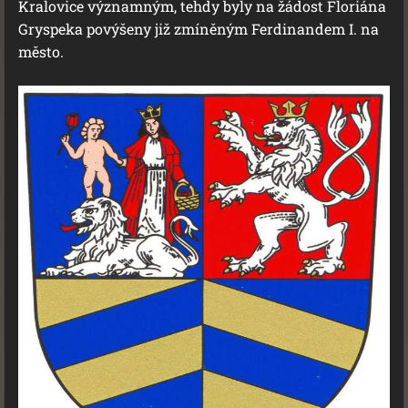
Kralovice významným, tehdy byly na žádost Floriána
Gryspeka povýšeny již zmíněným Ferdinandem I. na
město.