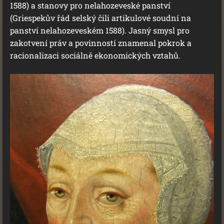
1588) a stanovy pro nelahozeveské panství
(Griespekův řád selský čili artikulové soudní na
panství nelahozeveském 1588). Jasný smysl pro
zakotvení práv a povinností znamenal pokrok a
racionalizaci sociálně ekonomických vztahů.