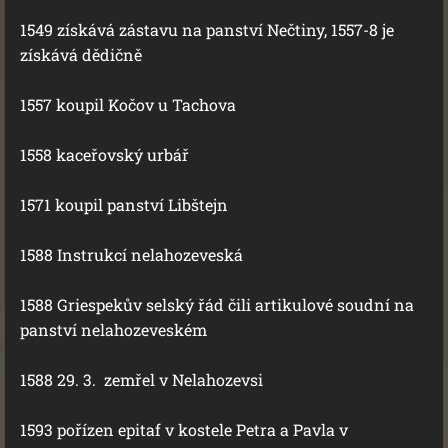
1549 získává zástavu na panství Nečtiny, 1557-8 je
získává dědičně
1557 koupil Kočov u Tachova
1558 kaceřovský urbář
1571 koupil panství Libštejn
1588 Instrukcí nelahozeveská
1588 Griespekův selský řád čili artikulové soudní na
panství nelahozeveském
1588 29. 3. zemřel v Nelahozevsi
1593 pořízen epitaf v kostele Petra a Pavla v