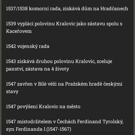
1537/1538 komorní rada, získává dům na Hradčanech
1539 vyplácí polovinu Kralovic jako zástavu spolu s
Kaceřovem
1542 vojenský rada
1543 získává druhou polovinu Kralovic, zceluje
panství, zástava na 4 životy
1547 zavřen v Bílé věži na Pražském hradě českými
stavy
1547 povýšení Kralovic na město
1547 místodržitelem v Čechách Ferdinand Tyrolský,
syn Ferdinanda I.(1547-1567)