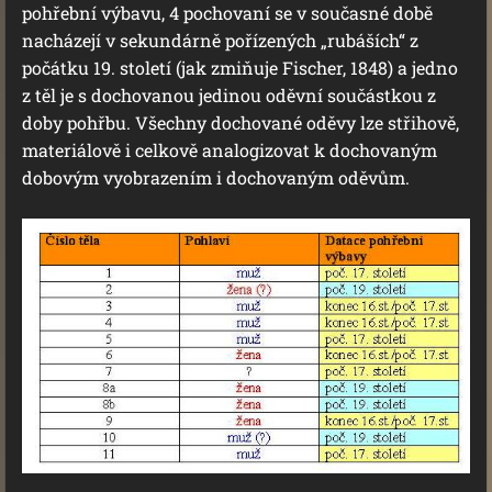
pohřební výbavu, 4 pochovaní se v současné době
nacházejí v sekundárně pořízených „rubáších“ z
počátku 19. století (jak zmiňuje Fischer, 1848) a jedno
z těl je s dochovanou jedinou oděvní součástkou z
doby pohřbu. Všechny dochované oděvy lze střihově,
materiálově i celkově analogizovat k dochovaným
dobovým vyobrazením i dochovaným oděvům.