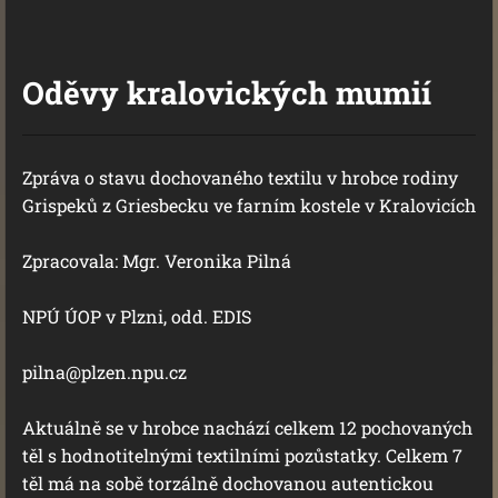
Oděvy kralovických mumií
Zpráva o stavu dochovaného textilu v hrobce rodiny
Grispeků z Griesbecku ve farním kostele v Kralovicích
Zpracovala: Mgr. Veronika Pilná
NPÚ ÚOP v Plzni, odd. EDIS
pilna@plzen.npu.cz
Aktuálně se v hrobce nachází celkem 12 pochovaných
těl s hodnotitelnými textilními pozůstatky. Celkem 7
těl má na sobě torzálně dochovanou autentickou