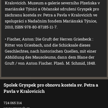
Kralovicích. Muzeum a galerie severního Plzeňska v
mariánské Týnici a Občanské sdružení Gryspek pro
záchranu kostela sv. Petra a Pavla v Kralovicích ve
spolupráci s Nadačním fondem Mariánská Týnice,
2010, ISBN 978-80-87185-11-7.
• Fischer, Anton: Die Gruft der Herren Griesbeck :
Ritter von Griesbach, und die Schicksale dieses
Geschlechtes, nach historischen Quellen, mit einer
Abbildung des Mausoleums, dann dem Blane der
Gruft / von Anton Fischer. Plzeň. M. Schmid, 1848.
Spolek Gryspek pro obnovu kostela sv. Petra a
Pavla v Kralovicích
724 065 314