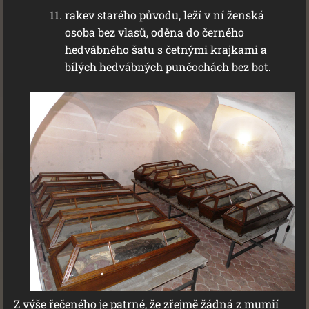
rakev starého původu, leží v ní ženská
osoba bez vlasů, oděna do černého
hedvábného šatu s četnými krajkami a
bílých hedvábných punčochách bez bot.
Z výše řečeného je patrné, že zřejmě žádná z mumií