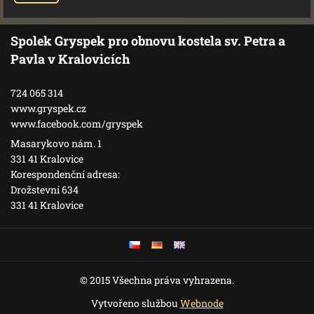
Spolek Gryspek pro obnovu kostela sv. Petra a
Pavla v Kralovicích
724 065 314
www.gryspek.cz
www.facebook.com/gryspek
Masarykovo nám. 1
331 41 Kralovice
Korespondenční adresa:
Drožstevní 634
331 41 Kralovice
© 2015 Všechna práva vyhrazena.
Vytvořeno službou
Webnode