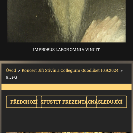
IMPROBUS LABOR OMNIA VINCIT
Úvod
>
Koncert Jiří Stivín a Collegium Quodlibet 10.9.2024
>
9.JPG
PŘEDCHOZÍ
SPUSTIT PREZENTACI
NÁSLEDUJÍCÍ