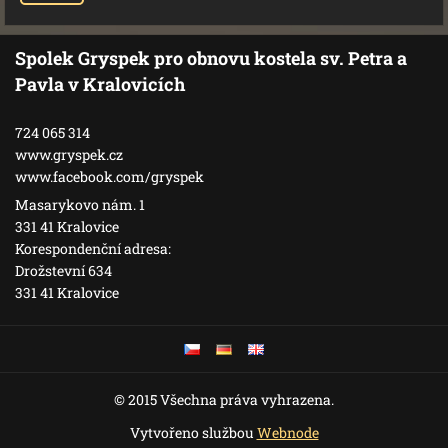
Spolek Gryspek pro obnovu kostela sv. Petra a
Pavla v Kralovicích
724 065 314
www.gryspek.cz
www.facebook.com/gryspek
Masarykovo nám. 1
331 41 Kralovice
Korespondenční adresa:
Drožstevní 634
331 41 Kralovice
© 2015 Všechna práva vyhrazena.
Vytvořeno službou
Webnode