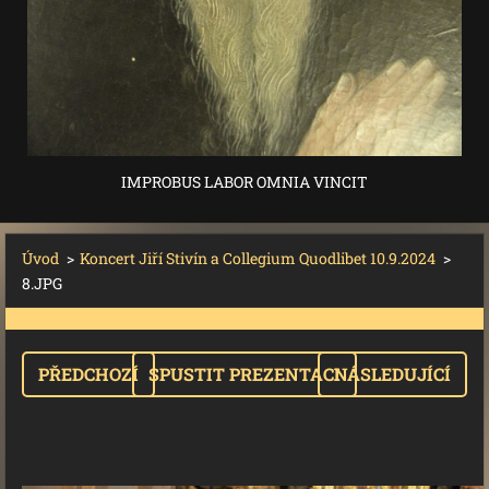
IMPROBUS LABOR OMNIA VINCIT
Úvod
>
Koncert Jiří Stivín a Collegium Quodlibet 10.9.2024
>
8.JPG
PŘEDCHOZÍ
SPUSTIT PREZENTACI
NÁSLEDUJÍCÍ