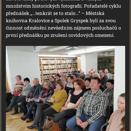
množstvím historických fotografií. Pořadatelé cyklu
přednášek „…tenkrát se to stalo…“ – Městská
knihovna Kralovice a Spolek Gryspek byli za svou
činnost odměněni nevšedním zájmem posluchačů o
první přednášku po zrušení covidových omezení.