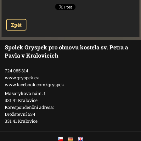
Zpět
Spolek Gryspek pro obnovu kostela sv. Petra a
Pavla v Kralovicích
724 065 314
www.gryspek.cz
www.facebook.com/gryspek
Masarykovo nám. 1
331 41 Kralovice
Korespondenční adresa:
Drožstevní 634
331 41 Kralovice