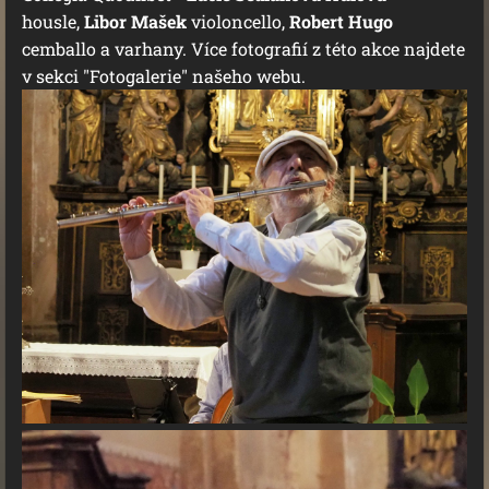
housle,
Libor Mašek
violoncello,
Robert Hugo
cemballo a varhany. Více fotografií z této akce najdete
v sekci "Fotogalerie" našeho webu.