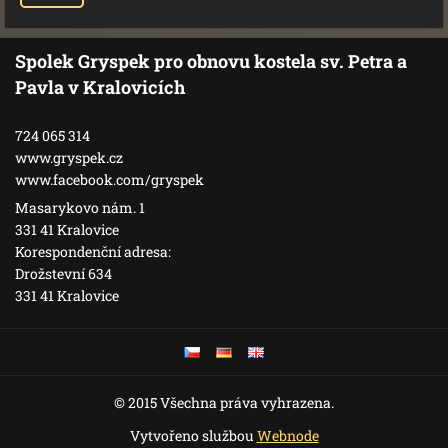
Spolek Gryspek pro obnovu kostela sv. Petra a
Pavla v Kralovicích
724 065 314
www.gryspek.cz
www.facebook.com/gryspek
Masarykovo nám. 1
331 41 Kralovice
Korespondenční adresa:
Drožstevní 634
331 41 Kralovice
© 2015 Všechna práva vyhrazena.
Vytvořeno službou
Webnode