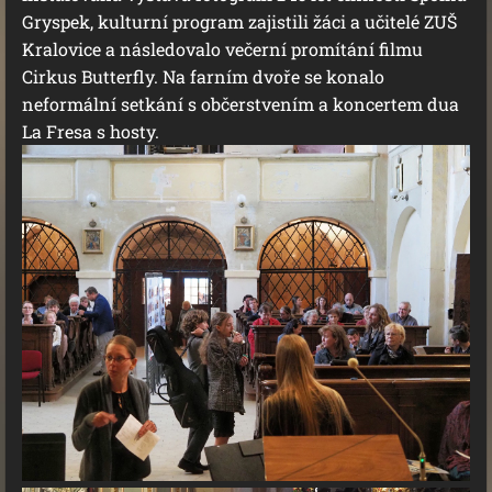
Gryspek, kulturní program zajistili žáci a učitelé ZUŠ
Kralovice a následovalo večerní promítání filmu
Cirkus Butterfly. Na farním dvoře se konalo
neformální setkání s občerstvením a koncertem dua
La Fresa s hosty.