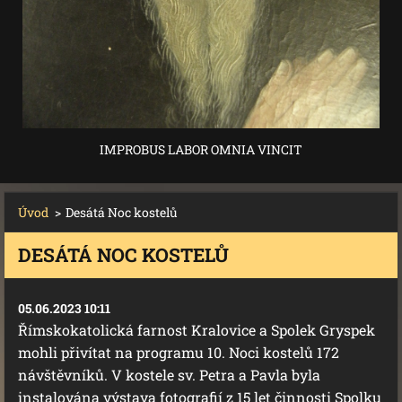
IMPROBUS LABOR OMNIA VINCIT
Úvod
>
Desátá Noc kostelů
DESÁTÁ NOC KOSTELŮ
05.06.2023 10:11
Římskokatolická farnost Kralovice a Spolek Gryspek
mohli přivítat na programu 10. Noci kostelů 172
návštěvníků. V kostele sv. Petra a Pavla byla
instalována výstava fotografií z 15 let činnosti Spolku