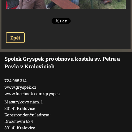
Zpět
Spolek Gryspek pro obnovu kostela sv. Petra a
Pavla v Kralovicích
724 065 314
www.gryspek.cz
www.facebook.com/gryspek
Masarykovo nám. 1
331 41 Kralovice
Korespondenční adresa:
Drožstevní 634
331 41 Kralovice