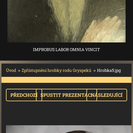
IMPROBUS LABOR OMNIA VINCIT
Úvod
>
Zpřístupnění hrobky rodu Gryspeků
>
Hrobka5.jpg
PŘEDCHOZÍ
SPUSTIT PREZENTACI
NÁSLEDUJÍCÍ