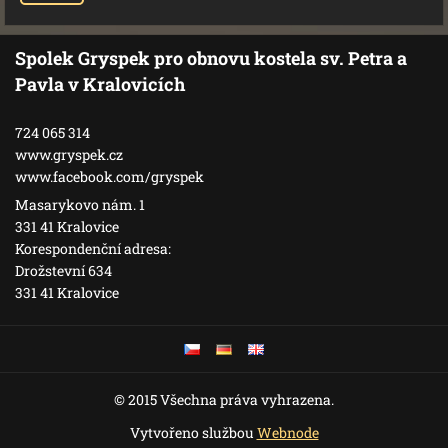
Spolek Gryspek pro obnovu kostela sv. Petra a
Pavla v Kralovicích
724 065 314
www.gryspek.cz
www.facebook.com/gryspek
Masarykovo nám. 1
331 41 Kralovice
Korespondenční adresa:
Drožstevní 634
331 41 Kralovice
© 2015 Všechna práva vyhrazena.
Vytvořeno službou
Webnode