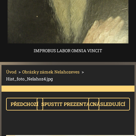
IMPROBUS LABOR OMNIA VINCIT
Úvod
>
Obrázky zámek Nelahozeves
>
Hist_foto_Nelahoz4.jpg
PŘEDCHOZÍ
SPUSTIT PREZENTACI
NÁSLEDUJÍCÍ