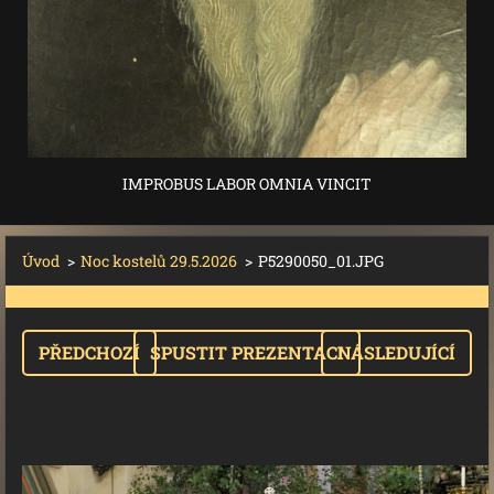
IMPROBUS LABOR OMNIA VINCIT
Úvod
>
Noc kostelů 29.5.2026
>
P5290050_01.JPG
PŘEDCHOZÍ
SPUSTIT PREZENTACI
NÁSLEDUJÍCÍ