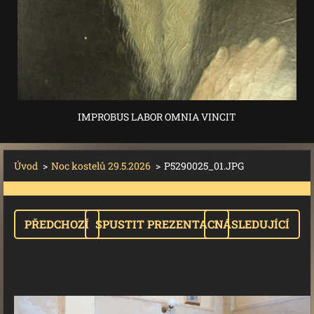
IMPROBUS LABOR OMNIA VINCIT
Úvod
>
Noc kostelů 29.5.2026
>
P5290025_01.JPG
PŘEDCHOZÍ
SPUSTIT PREZENTACI
NÁSLEDUJÍCÍ