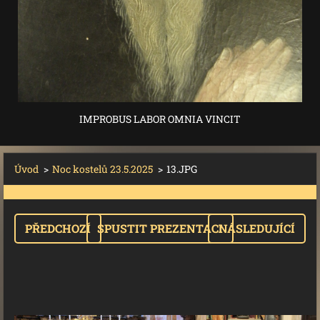
IMPROBUS LABOR OMNIA VINCIT
Úvod
>
Noc kostelů 23.5.2025
>
13.JPG
PŘEDCHOZÍ
SPUSTIT PREZENTACI
NÁSLEDUJÍCÍ