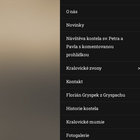
O nás
Novinky
Návštěva kostela sv. Petra a
Pavla s komentovanou
prohlídkou
Kralovické zvony
Kontakt
Florián Gryspek z Gryspachu
Historie kostela
Kralovické mumie
Fotogalerie