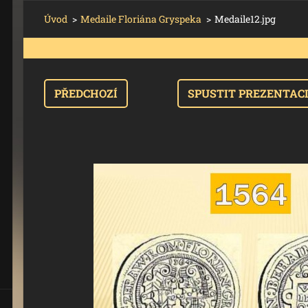
Úvod
>
Medaile Floriána Gryspeka
>
Medaile12.jpg
PŘEDCHOZÍ
SPUSTIT PREZENTAC