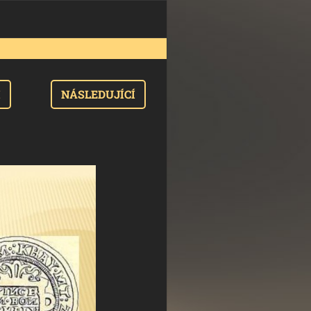
I
NÁSLEDUJÍCÍ