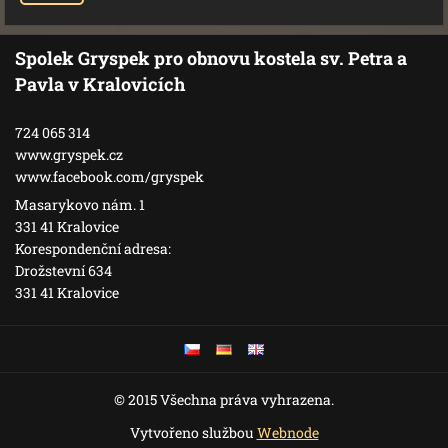
Spolek Gryspek pro obnovu kostela sv. Petra a
Pavla v Kralovicích
724 065 314
www.gryspek.cz
www.facebook.com/gryspek
Masarykovo nám. 1
331 41 Kralovice
Korespondenční adresa:
Drožstevní 634
331 41 Kralovice
© 2015 Všechna práva vyhrazena.
Vytvořeno službou
Webnode