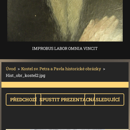
IMPROBUS LABOR OMNIA VINCIT
Úvod
>
Kostel sv. Petra a Pavla historické obrázky
>
Hist_obr_kostel2.jpg
PŘEDCHOZÍ
SPUSTIT PREZENTACI
NÁSLEDUJÍCÍ