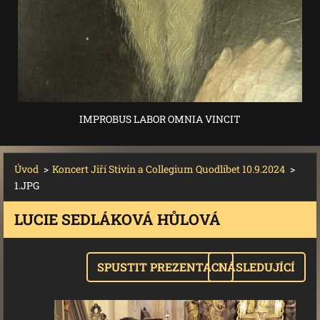
IMPROBUS LABOR OMNIA VINCIT
Úvod
>
Koncert Jiří Stivín a Collegium Quodlibet 10.9.2024
>
1.JPG
LUCIE SEDLÁKOVÁ HŮLOVÁ
SPUSTIT PREZENTACI
NÁSLEDUJÍCÍ