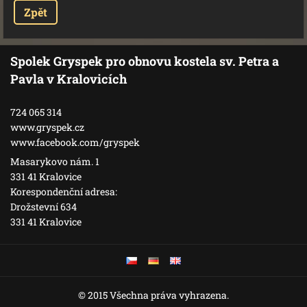
Zpět
Spolek Gryspek pro obnovu kostela sv. Petra a
Pavla v Kralovicích
724 065 314
www.gryspek.cz
www.facebook.com/gryspek
Masarykovo nám. 1
331 41 Kralovice
Korespondenční adresa:
Drožstevní 634
331 41 Kralovice
© 2015 Všechna práva vyhrazena.