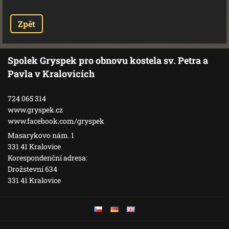
Zpět
Spolek Gryspek pro obnovu kostela sv. Petra a
Pavla v Kralovicích
724 065 314
www.gryspek.cz
www.facebook.com/gryspek
Masarykovo nám. 1
331 41 Kralovice
Korespondenční adresa:
Drožstevní 634
331 41 Kralovice