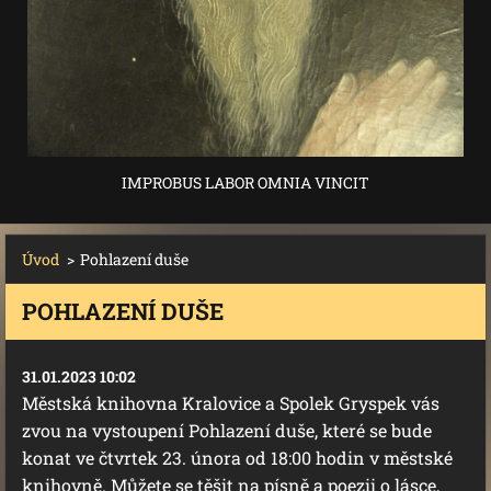
IMPROBUS LABOR OMNIA VINCIT
Úvod
>
Pohlazení duše
POHLAZENÍ DUŠE
31.01.2023 10:02
Městská knihovna Kralovice a Spolek Gryspek vás
zvou na vystoupení Pohlazení duše, které se bude
konat ve čtvrtek 23. února od 18:00 hodin v městské
knihovně. Můžete se těšit na písně a poezii o lásce,