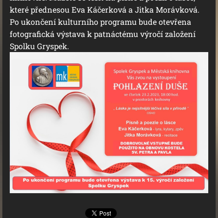
které přednesou Eva Káčerková a Jitka Morávková.
Po ukončení kulturního programu bude otevřena
fotografická výstava k patnáctému výročí založení
Spolku Gryspek.