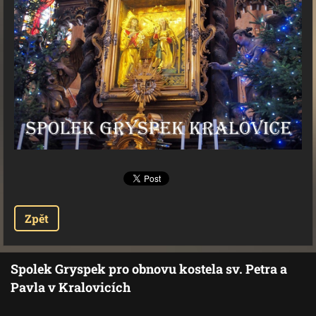
Zpět
Spolek Gryspek pro obnovu kostela sv. Petra a
Pavla v Kralovicích