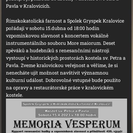
Pavla v Kralovicích.
Římskokatolická farnost a Spolek Gryspek Kralovice
pořádají v sobotu 15.dubna od 18:00 hodin
vzpomínkovou slavnost s koncertem vokálně
instrumentálního souboru More maiorum. Deset
zpěváků a hudebníků s renesančními nástroji
vystoupí v historických prostorách kostela sv. Petra a
Pavla. Zveme kralovickou veřejnost a věříme, že si
nenecháte ujít možnost navštívit významnou
kulturní událost. Dobrovolné vstupné bude použito
na opravy a restaurátorské práce v kralovickém
kostele.