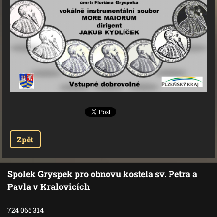
Zpět
Spolek Gryspek pro obnovu kostela sv. Petra a
Pavla v Kralovicích
724 065 314