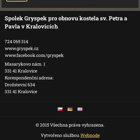
Spolek Gryspek pro obnovu kostela sv. Petra a
Pavla v Kralovicích
724 065 314
www.gryspek.cz
www.facebook.com/gryspek
Masarykovo nám. 1
331 41 Kralovice
Korespondenční adresa:
Drožstevní 634
331 41 Kralovice
© 2015 Všechna práva vyhrazena.
Vytvořeno službou
Webnode