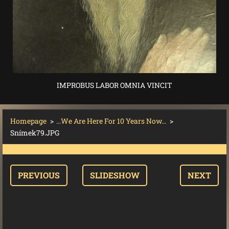
IMPROBUS LABOR OMNIA VINCIT
Homepage
>
...We Are Here For 10 Years Now...
>
Snímek79.JPG
PREVIOUS
SLIDESHOW
NEXT