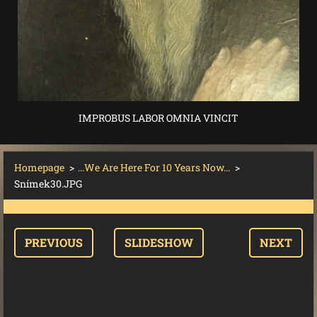
IMPROBUS LABOR OMNIA VINCIT
Homepage
>
...We Are Here For 10 Years Now...
>
Snímek30.JPG
PREVIOUS
SLIDESHOW
NEXT