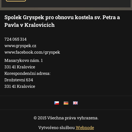
Spolek Gryspek pro obnovu kostela sv. Petra a
Pavla v Kralovicích
724 065 314
www.gryspek.cz
www.facebook.com/gryspek
Masarykovo nám. 1
331 41 Kralovice
Korespondenční adresa:
Drožstevní 634
331 41 Kralovice
© 2015 Všechna práva vyhrazena.
Vytvořeno službou
Webnode