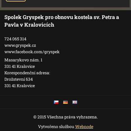
Spolek Gryspek pro obnovu kostela sv. Petra a
Pavla v Kralovicích
724 065 314
www.gryspek.cz
www.facebook.com/gryspek
Masarykovo nám. 1
331 41 Kralovice
Korespondenční adresa:
Drožstevní 634
331 41 Kralovice
© 2015 Všechna práva vyhrazena.
Vytvořeno službou
Webnode