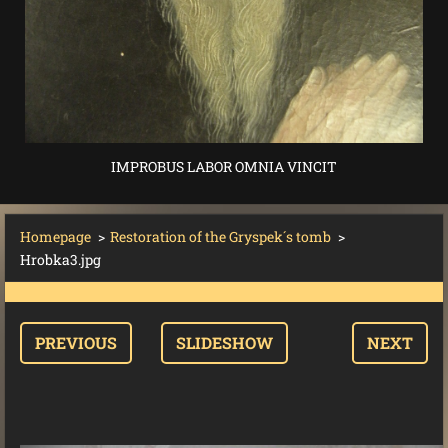
IMPROBUS LABOR OMNIA VINCIT
Homepage
>
Restoration of the Gryspek´s tomb
>
Hrobka3.jpg
PREVIOUS
SLIDESHOW
NEXT