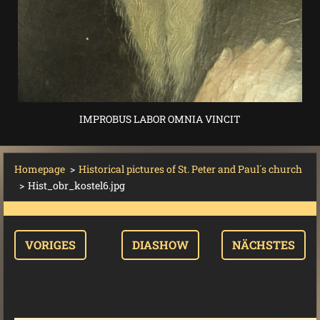
IMPROBUS LABOR OMNIA VINCIT
Homepage
>
Historical pictures of St. Peter and Paul´s church
>
Hist_obr_kostel6.jpg
VORIGES
DIASHOW
NÄCHSTES