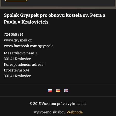
Spolek Gryspek pro obnovu kostela sv. Petra a
Pavla v Kralovicích
724 065 314
www.gryspek.cz
www.facebook.com/gryspek
Masarykovo nám. 1
331 41 Kralovice
Korespondenční adresa:
Drožstevní 634
331 41 Kralovice
© 2015 Všechna práva vyhrazena.
Vytvořeno službou
Webnode