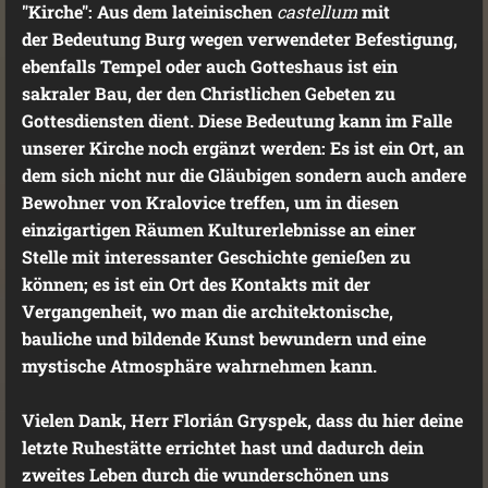
"Kirche": Aus dem lateinischen
castellum
mit
der Bedeutung Burg wegen verwendeter Befestigung,
ebenfalls Tempel oder auch Gotteshaus ist ein
sakraler Bau, der den Christlichen Gebeten zu
Gottesdiensten dient. Diese Bedeutung kann im Falle
unserer Kirche noch ergänzt werden: Es ist ein Ort, an
dem sich nicht nur die Gläubigen sondern auch andere
Bewohner von Kralovice treffen, um in diesen
einzigartigen Räumen Kulturerlebnisse an einer
Stelle mit interessanter Geschichte genießen zu
können; es ist ein Ort des Kontakts mit der
Vergangenheit, wo man die architektonische,
bauliche und bildende Kunst bewundern und eine
mystische Atmosphäre wahrnehmen kann.
Vielen Dank, Herr Florián Gryspek, dass du hier deine
letzte Ruhestätte errichtet hast und dadurch dein
zweites Leben durch die wunderschönen uns