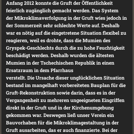
Anfang 2012 konnte die Gruft der Öffentlichkeit
feierlich zugänglich gemacht werden. Das System
der Mikroklimaverfolgung in der Gruft wies jedoch in
der Sommerzeit sehr schlechte Werte auf. Deshalb
war es nötig auf die eingetretene Situation flexibel zu
reagieren, weil es drohte, dass die Mumien des
Gryspek-Geschlechts durch die zu hohe Feuchtigkeit
beschädigt werden. Deshalb wurden die ältesten
Mumien in der Tschechischen Republik in einen
Ersatzraum in dem Pfarrhaus
verstellt. Die Ursache dieser unglücklichen Situation
bestand im mangelhaft vorbereiteten Bauplan für die
Gruft-Rekonstruktion sowie darin, dass es in der
Vergangenheit zu mehreren ungeeigneten Eingriffen
direkt in der Gruft und in der Kirchenumgebung
gekommen war. Deswegen ließ unser Verein ein
Bauvorhaben für die Mikroklimagestaltung in der
Gruft ausarbeiten, das er auch finanzierte. Bei der