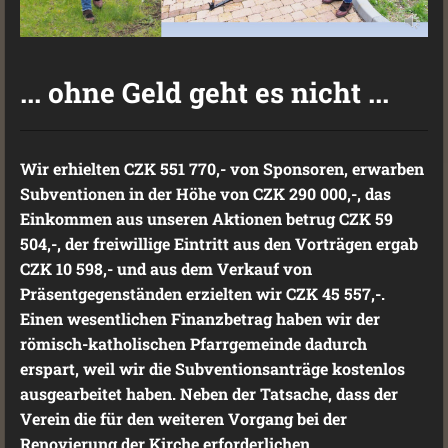
... ohne Geld geht es nicht ...
Wir erhielten CZK 551 770,- von Sponsoren, erwarben
Subventionen in der Höhe von CZK 290 000,-, das
Einkommen aus unseren Aktionen betrug CZK 59
504,-, der freiwillige Eintritt aus den Vorträgen ergab
CZK 10 598,- und aus dem Verkauf von
Präsentgegenständen erzielten wir CZK 45 557,-.
Einen wesentlichen Finanzbetrag haben wir der
römisch-katholischen Pfarrgemeinde dadurch
erspart, weil wir die Subventionsanträge kostenlos
ausgearbeitet haben. Neben der Tatsache, dass der
Verein die für den weiteren Vorgang bei der
Renovierung der Kirche erforderlichen