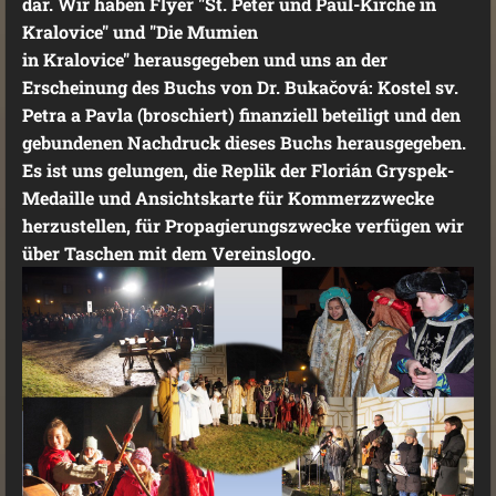
dar. Wir haben Flyer "St. Peter und Paul-Kirche in
Kralovice" und "Die Mumien
in Kralovice" herausgegeben und uns an der
Erscheinung des Buchs von Dr. Bukačová: Kostel sv.
Petra a Pavla (broschiert) finanziell beteiligt und den
gebundenen Nachdruck dieses Buchs herausgegeben.
Es ist uns gelungen, die Replik der Florián Gryspek-
Medaille und Ansichtskarte für Kommerzzwecke
herzustellen, für Propagierungszwecke verfügen wir
über Taschen mit dem Vereinslogo.