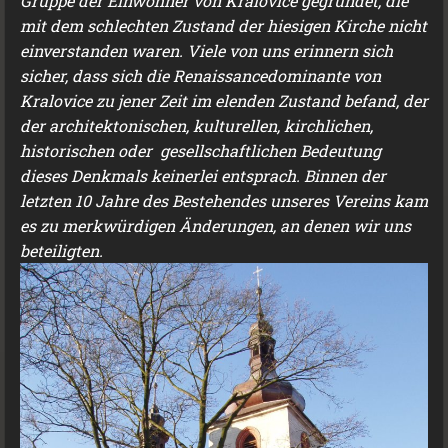
Gruppe der Einwohner von Kralovice gegründet, die
mit dem schlechten Zustand der hiesigen Kirche nicht
einverstanden waren. Viele von uns erinnern sich
sicher, dass sich die Renaissancedominante von
Kralovice zu jener Zeit im elenden Zustand befand, der
der architektonischen, kulturellen, kirchlichen,
historischen oder gesellschaftlichen Bedeutung
dieses Denkmals keinerlei entsprach. Binnen der
letzten 10 Jahre des Bestehendes unseres Vereins kam
es zu merkwürdigen Änderungen, an denen wir uns
beteiligten.