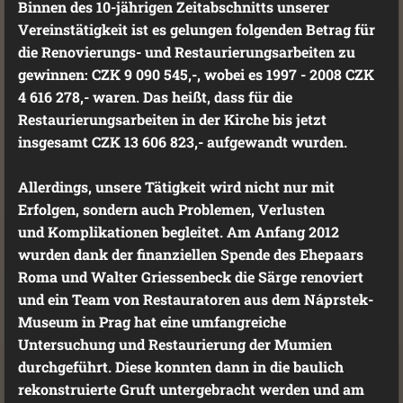
Binnen des 10-jährigen Zeitabschnitts unserer
Vereinstätigkeit ist es gelungen folgenden Betrag für
die Renovierungs- und Restaurierungsarbeiten zu
gewinnen: CZK 9 090 545,-, wobei es 1997 - 2008 CZK
4 616 278,- waren. Das heißt, dass für die
Restaurierungsarbeiten in der Kirche bis jetzt
insgesamt CZK 13 606 823,- aufgewandt wurden.
Allerdings, unsere Tätigkeit wird nicht nur mit
Erfolgen, sondern auch Problemen, Verlusten
und Komplikationen begleitet. Am Anfang 2012
wurden dank der finanziellen Spende des Ehepaars
Roma und Walter Griessenbeck die Särge renoviert
und ein Team von Restauratoren aus dem Náprstek-
Museum in Prag hat eine umfangreiche
Untersuchung und Restaurierung der Mumien
durchgeführt. Diese konnten dann in die baulich
rekonstruierte Gruft untergebracht werden und am