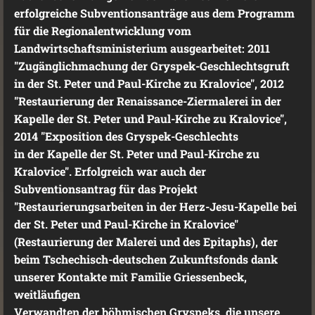
erfolgreiche Subventionsanträge aus dem Programm
für die Regionalentwicklung vom
Landwirtschaftsministerium ausgearbeitet: 2011
"Zugänglichmachung der Gryspek-Geschlechtsgruft
in der St. Peter und Paul-Kirche zu Kralovice", 2012
"Restaurierung der Renaissance-Ziermalerei in der
Kapelle der St. Peter und Paul-Kirche zu Kralovice",
2014 "Exposition des Gryspek-Geschlechts
in der Kapelle der St. Peter und Paul-Kirche zu
Kralovice". Erfolgreich war auch der
Subventionsantrag für das Projekt
"Restaurierungsarbeiten in der Herz-Jesu-Kapelle bei
der St. Peter und Paul-Kirche in Kralovice"
(Restaurierung der Malerei und des Epitaphs), der
beim Tschechisch-deutschen Zukunftsfonds dank
unserer Kontakte mit Familie Griessenbeck,
weitläufigen
Verwandten der böhmischen Gryspeks, die unsere