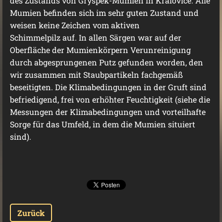
des Zustands von Gryspek-Mumien in Kralovice. Alle
Mumien befinden sich im sehr guten Zustand und
weisen keine Zeichen vom aktiven
Schimmelpilz auf. In allen Särgen war auf der
Oberfläche der Mumienkörpern Verunreinigung
durch abgesprungenen Putz gefunden worden, den
wir zusammen mit Staubpartikeln fachgemäß
beseitigten. Die Klimabedingungen in der Gruft sind
befriedigend, frei von erhöhter Feuchtigkeit (siehe die
Messungen der Klimabedingungen und vorteilhafte
Sorge für das Umfeld, in dem die Mumien situiert
sind).
Zurück