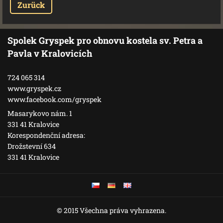
Zurück
Spolek Gryspek pro obnovu kostela sv. Petra a
Pavla v Kralovicích
724 065 314
www.gryspek.cz
www.facebook.com/gryspek
Masarykovo nám. 1
331 41 Kralovice
Korespondenční adresa:
Drožstevní 634
331 41 Kralovice
© 2015 Všechna práva vyhrazena.