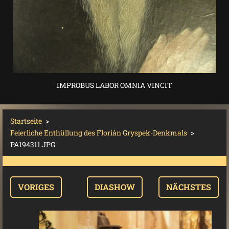
IMPROBUS LABOR OMNIA VINCIT
Startseite
>
Feierliche Enthüllung des Florián Gryspek-Denkmals
>
PA194311.JPG
VORIGES
DIASHOW
NÄCHSTES