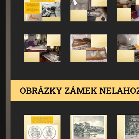
OBRÁZKY ZÁMEK NELAHO