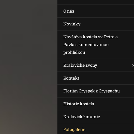
O nás
Novinky
Návštěva kostela sv. Petra a
Pavla s komentovanou
prohlídkou
Kralovické zvony
Kontakt
Florián Gryspek z Gryspachu
Historie kostela
Kralovické mumie
Fotogalerie