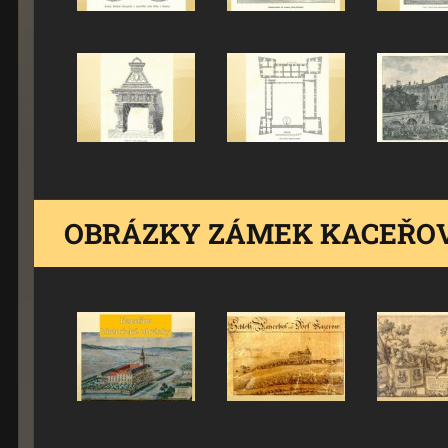
OBRÁZKY ZÁMEK KACEŘO