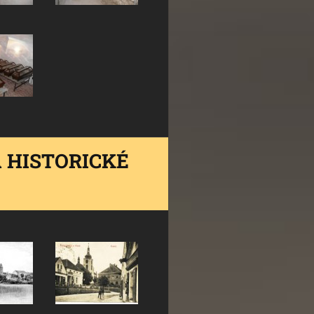
A HISTORICKÉ