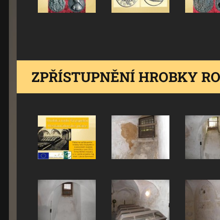
ZPŘÍSTUPNĚNÍ HROBKY R